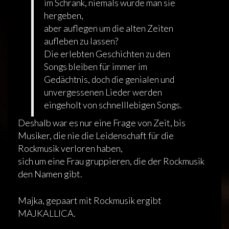
im Schrank, niemals würde man sie
hergeben,
aber auflegen um die alten Zeiten
aufleben zu lassen?
Die erlebten Geschichten zu den
Songs bleiben für immer im
Gedächtnis, doch die genialen und
unvergessenen Lieder werden
eingeholt von schnelllebigen Songs.
Deshalb war es nur eine Frage von Zeit, bis
Musiker, die nie die Leidenschaft für die
Rockmusik verloren haben,
sich um eine Frau gruppieren, die der Rockmusik
den Namen gibt.
Majka, gepaart mit Rockmusik ergibt
MAJKALLICA.