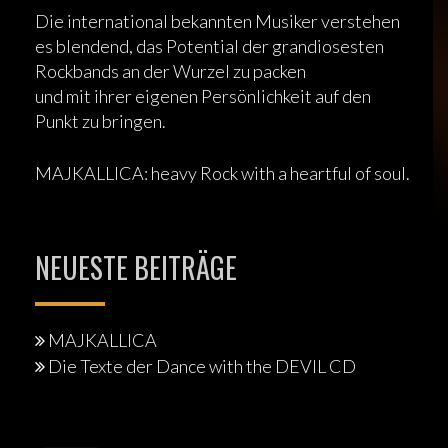
Die international bekannten Musiker verstehen
es blendend, das Potential der grandiosesten
Rockbands an der Wurzel zu packen
und mit ihrer eigenen Persönlichkeit auf den
Punkt zu bringen.
MAJKALLICA: heavy Rock with a heartful of soul.
NEUESTE BEITRÄGE
MAJKALLICA
Die Texte der Dance with the DEVIL CD