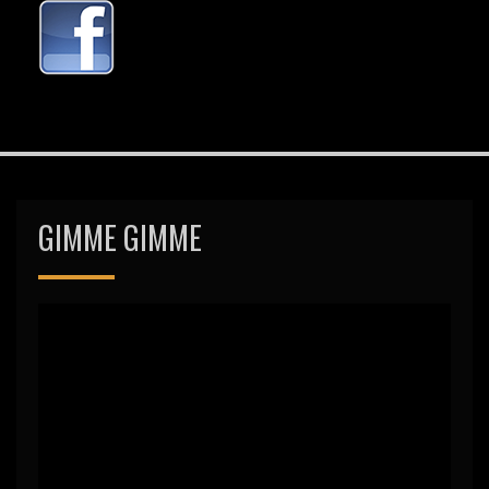
GIMME GIMME
Video-
Player