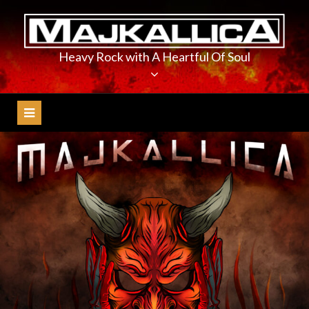
Skip
to
content
Heavy Rock with A Heartful Of Soul