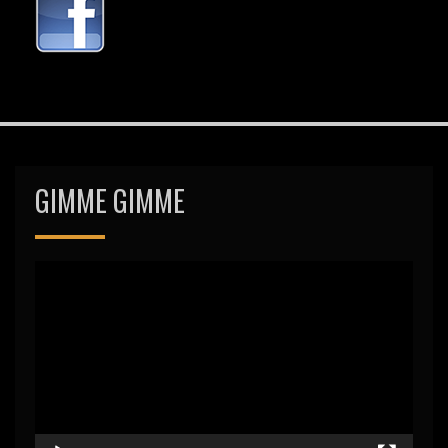
GIMME GIMME
Video-
Player